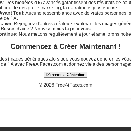
IA:
Des modèles d'IA avancés garantissent des résultats de haut
l pour le design, le marketing, la narration et plus encore.
 Avant Tout:
Aucune ressemblance avec de vraies personnes, g
e de l'IA.
tive:
Rejoignez d'autres créateurs explorant les images généré
Besoin d'aide ? Nous sommes là pour vous.
ontinue:
Nous mettons régulièrement à jour et améliorons notre
Commencez à Créer Maintenant !
r des images génériques alors que vous pouvez générer les vôtr
 de l'IA avec FreeAiFaces.com et donnez vie à des personnages
Démarrer la Génération
©
2026 FreeAiFaces.com