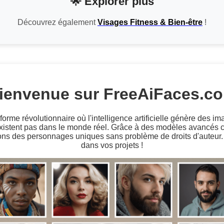
🌟 Explorer plus
Découvrez également
Visages Fitness & Bien-être
!
ienvenue sur FreeAiFaces.c
rme révolutionnaire où l'intelligence artificielle génère des im
existent pas dans le monde réel. Grâce à des modèles avancé
ons des personnages uniques sans problème de droits d'auteur. U
dans vos projets !