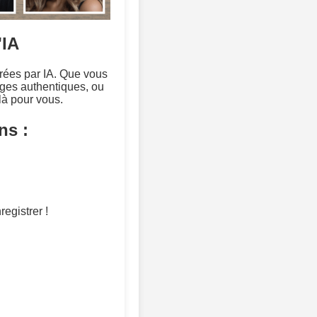
'IA
érées par IA. Que vous
ges authentiques, ou
là pour vous.
ns :
registrer !