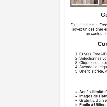
Gé
D'un simple clic, Fre
soyez un designer e
un conteur s
Com
Ouvrez FreeAiF
Sélectionnez vo
Cliquez sur le 
Attendez quelques
Une fois prête, v
Accès Illimité:
G
Images de Haut
Gratuit à Utilise
Facile à Utiliser