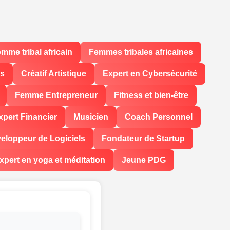
mme tribal africain
Femmes tribales africaines
ls
Créatif Artistique
Expert en Cybersécurité
Femme Entrepreneur
Fitness et bien-être
xpert Financier
Musicien
Coach Personnel
eloppeur de Logiciels
Fondateur de Startup
xpert en yoga et méditation
Jeune PDG