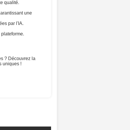
e qualité.
arantissant une
es par l'IA.
 plateforme.
es ? Découvrez la
 uniques !