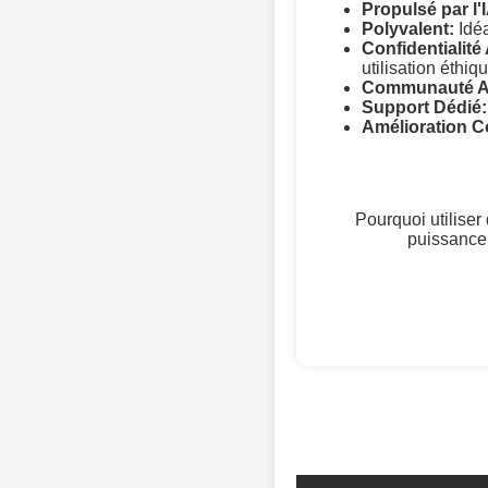
Propulsé par l'
Polyvalent:
Idéa
Confidentialité
utilisation éthiqu
Communauté Ac
Support Dédié:
Amélioration C
Pourquoi utilise
puissance