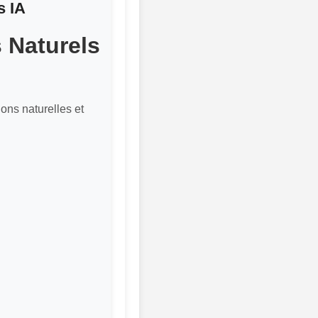
s IA
s Naturels
ons naturelles et