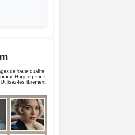
om
ages de haute qualité
s comme Hugging Face
tilisez-les librement