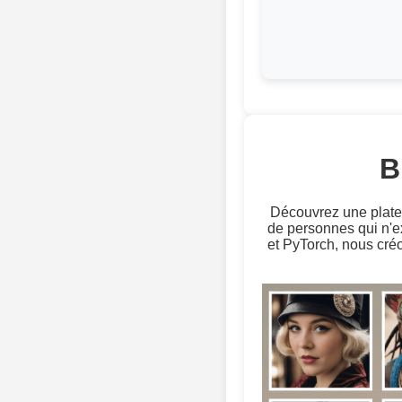
B
Découvrez une platefo
de personnes qui n'
et PyTorch, nous cré