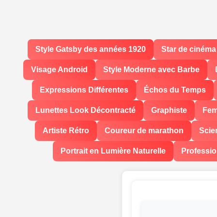
Style Gatsby des années 1920
Star de cinéma
Visage Android
Style Moderne avec Barbe
Expressions Différentes
Échos du Temps
Lunettes Look Décontracté
Graphiste
Fem
Artiste Rétro
Coureur de marathon
Scie
Portrait en Lumière Naturelle
Professio