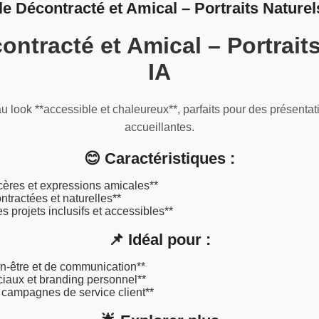
le Décontracté et Amical – Portraits Naturel
ontracté et Amical – Portrait
IA
u look **accessible et chaleureux**, parfaits pour des présentati
accueillantes.
😊 Caractéristiques :
cères et expressions amicales**
tractées et naturelles**
es projets inclusifs et accessibles**
📌 Idéal pour :
en-être et de communication**
iaux et branding personnel**
t campagnes de service client**