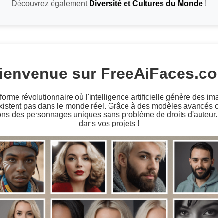
Découvrez également
Diversité et Cultures du Monde
!
ienvenue sur FreeAiFaces.c
rme révolutionnaire où l'intelligence artificielle génère des im
existent pas dans le monde réel. Grâce à des modèles avancé
ons des personnages uniques sans problème de droits d'auteur. U
dans vos projets !