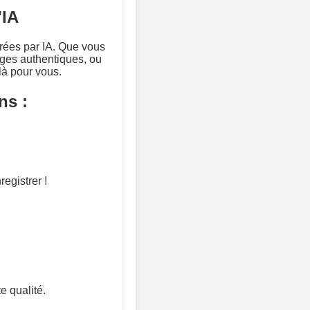
'IA
érées par IA. Que vous
ges authentiques, ou
là pour vous.
ns :
registrer !
e qualité.