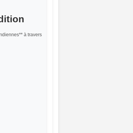
dition
indiennes** à travers