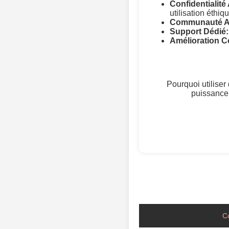
Confidentialité
utilisation éthiqu
Communauté Ac
Support Dédié:
Amélioration C
Pourquoi utilise
puissance
C