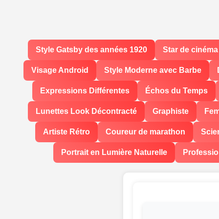
Style Gatsby des années 1920
Star de cinéma
Visage Android
Style Moderne avec Barbe
Expressions Différentes
Échos du Temps
Lunettes Look Décontracté
Graphiste
Fem
Artiste Rétro
Coureur de marathon
Scie
Portrait en Lumière Naturelle
Professio