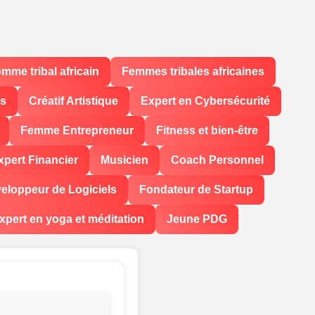
mme tribal africain
Femmes tribales africaines
ls
Créatif Artistique
Expert en Cybersécurité
Femme Entrepreneur
Fitness et bien-être
xpert Financier
Musicien
Coach Personnel
eloppeur de Logiciels
Fondateur de Startup
xpert en yoga et méditation
Jeune PDG