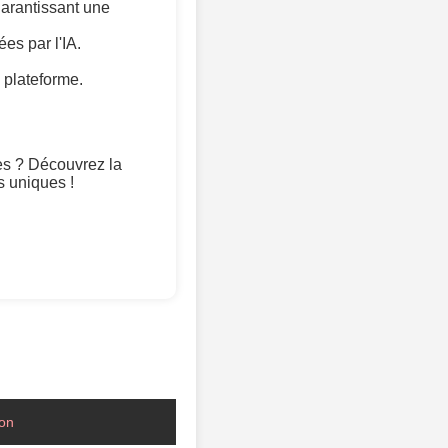
arantissant une
es par l'IA.
 plateforme.
es ? Découvrez la
 uniques !
ion