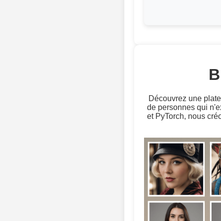
B
Découvrez une platefo
de personnes qui n'
et PyTorch, nous cré