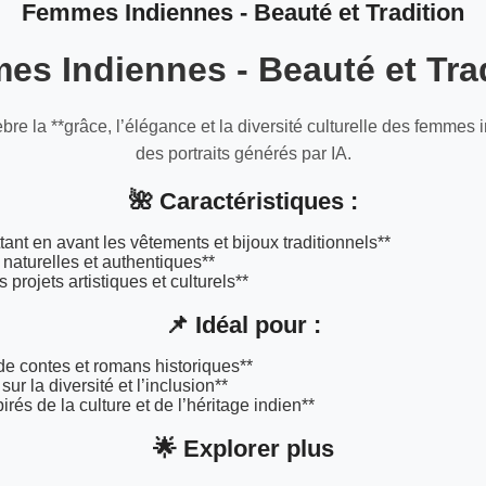
Femmes Indiennes - Beauté et Tradition
s Indiennes - Beauté et Tra
èbre la **grâce, l’élégance et la diversité culturelle des femmes 
des portraits générés par IA.
🌺 Caractéristiques :
ttant en avant les vêtements et bijoux traditionnels**
naturelles et authentiques**
s projets artistiques et culturels**
📌 Idéal pour :
s de contes et romans historiques**
r la diversité et l’inclusion**
irés de la culture et de l’héritage indien**
🌟 Explorer plus