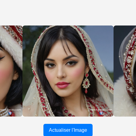
Actualiser l'Image