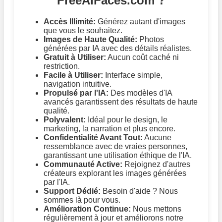
FreeAiFaces.com ?
Accès Illimité:
Générez autant d'images
que vous le souhaitez.
Images de Haute Qualité:
Photos
générées par IA avec des détails réalistes.
Gratuit à Utiliser:
Aucun coût caché ni
restriction.
Facile à Utiliser:
Interface simple,
navigation intuitive.
Propulsé par l'IA:
Des modèles d'IA
avancés garantissent des résultats de haute
qualité.
Polyvalent:
Idéal pour le design, le
marketing, la narration et plus encore.
Confidentialité Avant Tout:
Aucune
ressemblance avec de vraies personnes,
garantissant une utilisation éthique de l'IA.
Communauté Active:
Rejoignez d'autres
créateurs explorant les images générées
par l'IA.
Support Dédié:
Besoin d'aide ? Nous
sommes là pour vous.
Amélioration Continue:
Nous mettons
régulièrement à jour et améliorons notre