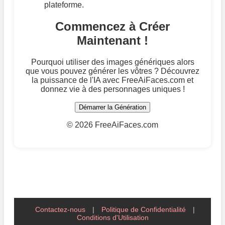
plateforme.
Commencez à Créer
Maintenant !
Pourquoi utiliser des images génériques alors
que vous pouvez générer les vôtres ? Découvrez
la puissance de l'IA avec FreeAiFaces.com et
donnez vie à des personnages uniques !
Démarrer la Génération
©
2026 FreeAiFaces.com
Contactez-nous
|
Politique de Confidentialité
|
Conditions d'Utilisation