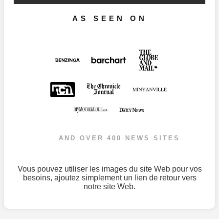
AS SEEN ON
AND OVER 400 NEWS SITES
Vous pouvez utiliser les images du site Web pour vos
besoins, ajoutez simplement un lien de retour vers
notre site Web.