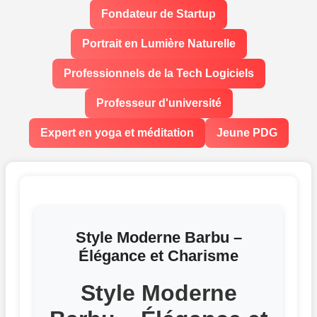
Fondateur de Startup
Portrait en Lumière Naturelle
Professionnels de la Tech Logiciels
Professeur d'université
Expert en yoga et méditation
Jeune PDG
Style Moderne Barbu –
Élégance et Charisme
Style Moderne