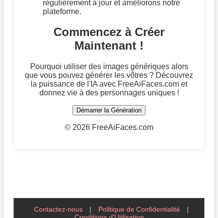
régulièrement à jour et améliorons notre
plateforme.
Commencez à Créer
Maintenant !
Pourquoi utiliser des images génériques alors
que vous pouvez générer les vôtres ? Découvrez
la puissance de l'IA avec FreeAiFaces.com et
donnez vie à des personnages uniques !
Démarrer la Génération
©
2026 FreeAiFaces.com
Contactez-nous
|
Politique de Confidentialité
|
Conditions d'Utilisation