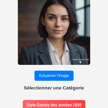
Actualiser l'Image
Sélectionner une Catégorie
Style Gatsby des années 1920