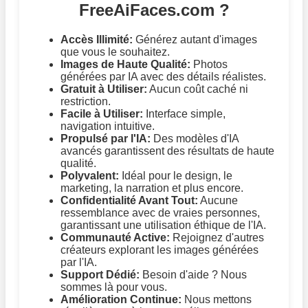
FreeAiFaces.com ?
Accès Illimité:
Générez autant d'images
que vous le souhaitez.
Images de Haute Qualité:
Photos
générées par IA avec des détails réalistes.
Gratuit à Utiliser:
Aucun coût caché ni
restriction.
Facile à Utiliser:
Interface simple,
navigation intuitive.
Propulsé par l'IA:
Des modèles d'IA
avancés garantissent des résultats de haute
qualité.
Polyvalent:
Idéal pour le design, le
marketing, la narration et plus encore.
Confidentialité Avant Tout:
Aucune
ressemblance avec de vraies personnes,
garantissant une utilisation éthique de l'IA.
Communauté Active:
Rejoignez d'autres
créateurs explorant les images générées
par l'IA.
Support Dédié:
Besoin d'aide ? Nous
sommes là pour vous.
Amélioration Continue:
Nous mettons