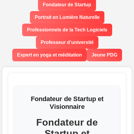
Fondateur de Startup
Portrait en Lumière Naturelle
Professionnels de la Tech Logiciels
Professeur d'université
Expert en yoga et méditation
Jeune PDG
Fondateur de Startup et
Visionnaire
Fondateur de
Startup et