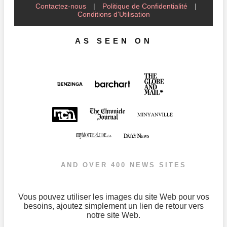
Contactez-nous
|
Politique de Confidentialité
|
Conditions d'Utilisation
AS SEEN ON
AND OVER 400 NEWS SITES
Vous pouvez utiliser les images du site Web pour vos
besoins, ajoutez simplement un lien de retour vers
notre site Web.