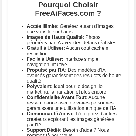
Pourquoi Choisir
FreeAiFaces.com ?
Accès Illimité:
Générez autant d'images
que vous le souhaitez.
Images de Haute Qualité:
Photos
générées par IA avec des détails réalistes.
Gratuit à Utiliser:
Aucun coût caché ni
restriction.
Facile à Utiliser:
Interface simple,
navigation intuitive.
Propulsé par l'IA:
Des modèles d'IA
avancés garantissent des résultats de haute
qualité.
Polyvalent:
Idéal pour le design, le
marketing, la narration et plus encore.
Confidentialité Avant Tout:
Aucune
ressemblance avec de vraies personnes,
garantissant une utilisation éthique de l'IA.
Communauté Active:
Rejoignez d'autres
créateurs explorant les images générées
par l'IA.
Support Dédié:
Besoin d'aide ? Nous
sommes là pour vous.