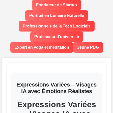
Fondateur de Startup
Portrait en Lumière Naturelle
Professionnels de la Tech Logiciels
Professeur d'université
Expert en yoga et méditation
Jeune PDG
Expressions Variées – Visages
IA avec Émotions Réalistes
Expressions Variées