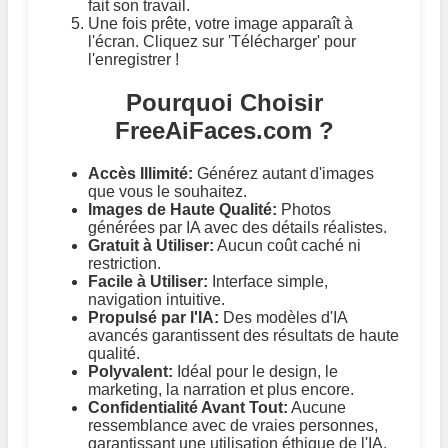
fait son travail.
Une fois prête, votre image apparaît à
l'écran. Cliquez sur 'Télécharger' pour
l'enregistrer !
Pourquoi Choisir
FreeAiFaces.com ?
Accès Illimité:
Générez autant d'images
que vous le souhaitez.
Images de Haute Qualité:
Photos
générées par IA avec des détails réalistes.
Gratuit à Utiliser:
Aucun coût caché ni
restriction.
Facile à Utiliser:
Interface simple,
navigation intuitive.
Propulsé par l'IA:
Des modèles d'IA
avancés garantissent des résultats de haute
qualité.
Polyvalent:
Idéal pour le design, le
marketing, la narration et plus encore.
Confidentialité Avant Tout:
Aucune
ressemblance avec de vraies personnes,
garantissant une utilisation éthique de l'IA.