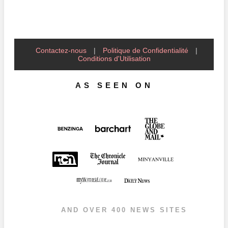
Contactez-nous
|
Politique de Confidentialité
|
Conditions d'Utilisation
AS SEEN ON
AND OVER 400 NEWS SITES