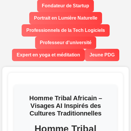
Fondateur de Startup
Portrait en Lumière Naturelle
Professionnels de la Tech Logiciels
Professeur d'université
Expert en yoga et méditation
Jeune PDG
Homme Tribal Africain –
Visages AI Inspirés des
Cultures Traditionnelles
Homme Tribal